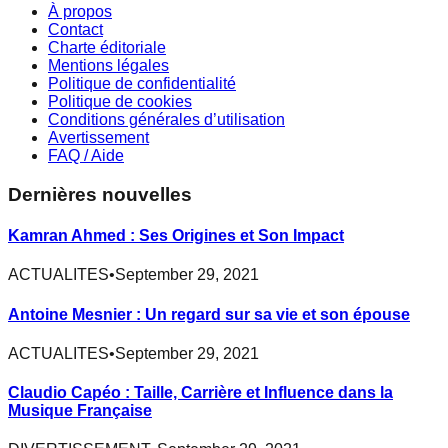
À propos
Contact
Charte éditoriale
Mentions légales
Politique de confidentialité
Politique de cookies
Conditions générales d’utilisation
Avertissement
FAQ / Aide
Dernières nouvelles
Kamran Ahmed : Ses Origines et Son Impact
ACTUALITES
•
September 29, 2021
Antoine Mesnier : Un regard sur sa vie et son épouse
ACTUALITES
•
September 29, 2021
Claudio Capéo : Taille, Carrière et Influence dans la
Musique Française