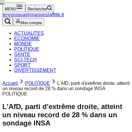
MENU
Rechercher
tennissquashmaisonslaffitte.fr
Mon compte
ACTUALITES
ECONOMIE
MONDE
POLITIQUE
SANTE
SCI-TECH
SPORT
DIVERTISSEMENT
Accueil
POLITIQUE
L'AfD, parti d'extrême droite, atteint
un niveau record de 28 % dans un sondage INSA
POLITIQUE
L'AfD, parti d'extrême droite, atteint
un niveau record de 28 % dans un
sondage INSA