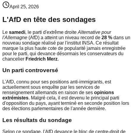
April 25, 2026
L'AfD en tête des sondages
Le
samedi
, le parti d'extrême droite
Alternative pour
l'Allemagne
(AfD) a atteint un niveau record de
28 %
dans un
nouveau sondage réalisé par l'institut INSA. Ce résultat
marque la plus haute cote de popularité jamais enregistrée
pour le parti, qui devance désormais les conservateurs du
chancelier
Friedrich Merz
.
Un parti controversé
L'AfD, connu pour ses positions anti-immigrants, est
actuellement sous enquête par les services de
renseignement allemands en raison de ses
opinions
extrémistes
. Malgré cela, il est devenu le principal parti
d'opposition du pays, ayant terminé en seconde position lors
des élections parlementaires de l'année dernière.
Les résultats du sondage
Selon ce sondage, l'AfD devance le bloc de centre-droit de